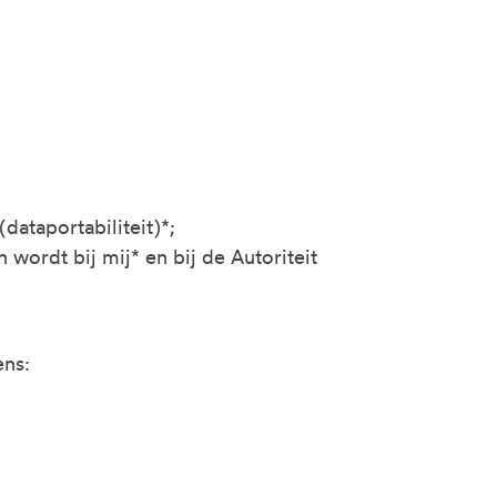
dataportabiliteit)*;
ordt bij mij* en bij de Autoriteit
ens: