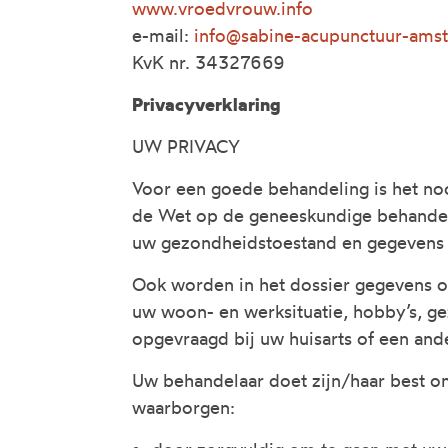
www.vroedvrouw.info
e-mail:
info@sabine-acupunctuur-ams
KvK nr. 34327669
Privacyverklaring
UW PRIVACY
Voor een goede behandeling is het noo
de Wet op de geneeskundige behande
uw gezondheidstoestand en gegevens 
Ook worden in het dossier gegevens o
uw woon- en werksituatie, hobby’s, gez
opgevraagd bij uw huisarts of een and
Uw behandelaar doet zijn/haar best 
waarborgen: