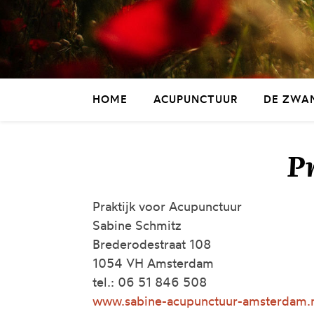
HOME
ACUPUNCTUUR
DE ZWA
P
Praktijk voor Acupunctuur
Sabine Schmitz
Brederodestraat 108
1054 VH Amsterdam
tel.: 06 51 846 508
www.sabine-acupunctuur-amsterdam.