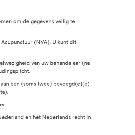
omen om de gegevens veilig te
 Acupunctuur (NVA). U kunt dit
 afwezigheid van uw behandelaar (na
dingsplicht.
t aan een (soms twee) bevoegd(e)(e)
ta).
er.
Nederland en het Nederlands recht in