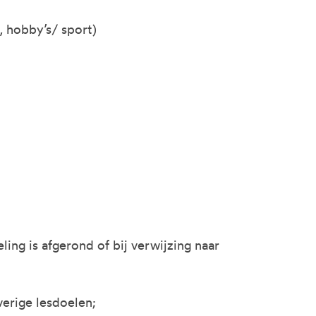
, hobby’s/ sport)
ng is afgerond of bij verwijzing naar
verige lesdoelen;