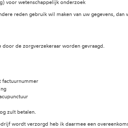
g) voor wetenschappelijk onderzoek
ndere reden gebruik wil maken van uw gegevens, dan
e door de zorgverzekeraar worden gevraagd.
t factuurnummer
ing
 acupunctuur
og zult betalen.
edrijf wordt verzorgd heb ik daarmee een overeenkoms