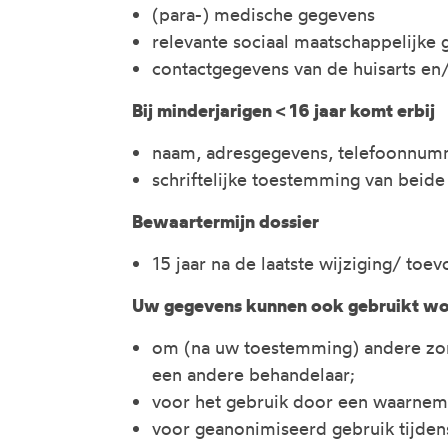
(para-) medische gegevens
relevante sociaal maatschappelijke g
contactgegevens van de huisarts en
Bij minderjarigen < 16 jaar komt erbij
naam, adresgegevens, telefoonnumm
schriftelijke toestemming van beide
Bewaartermijn dossier
15 jaar na de laatste wijziging/ to
Uw gegevens kunnen ook gebruikt wo
om (na uw toestemming) andere zorgv
een andere behandelaar;
voor het gebruik door een waarneme
voor geanonimiseerd gebruik tijdens 