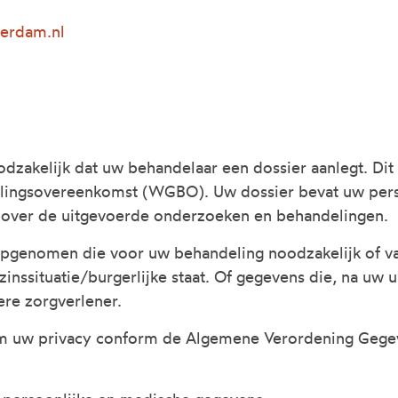
terdam.nl
dzakelijk dat uw behandelaar een dossier aanlegt. Dit 
lingsovereenkomst (WGBO). Uw dossier bevat uw pers
over de uitgevoerde onderzoeken en behandelingen.
pgenomen die voor uw behandeling noodzakelijk of van
inssituatie/burgerlijke staat. Of gegevens die, na uw u
ere zorgverlener.
om uw privacy conform de Algemene Verordening Geg