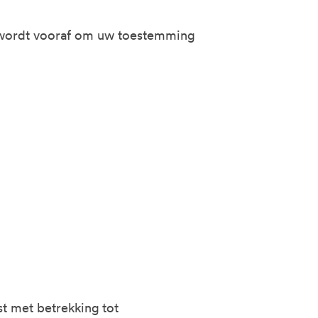
 wordt vooraf om uw toestemming
t met betrekking tot