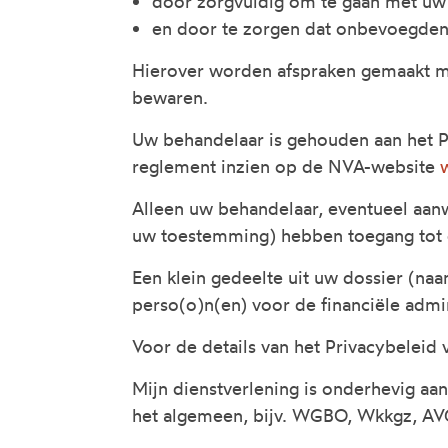
door zorgvuldig om te gaan met uw
en door te zorgen dat onbevoegden
Hierover worden afspraken gemaakt m
bewaren.
Uw behandelaar is gehouden aan het P
reglement inzien op de NVA-website
Alleen uw behandelaar, eventueel aan
uw toestemming) hebben toegang tot d
Een klein gedeelte uit uw dossier (n
perso(o)n(en) voor de financiële admi
Voor de details van het Privacybeleid
Mijn dienstverlening is onderhevig aa
het algemeen, bijv. WGBO, Wkkgz, AV