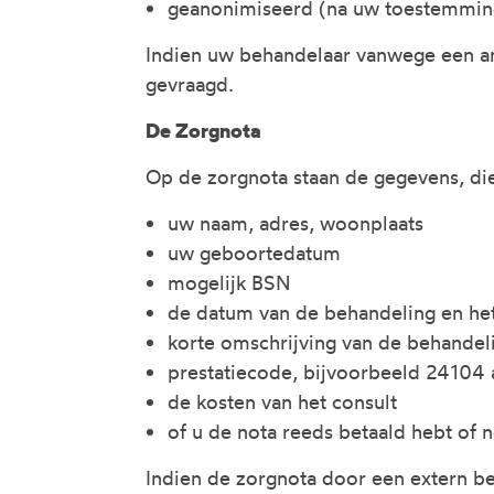
geanonimiseerd (na uw toestemmin
Indien uw behandelaar vanwege een a
gevraagd.
De Zorgnota
Op de zorgnota staan de gegevens, di
uw naam, adres, woonplaats
uw geboortedatum
mogelijk BSN
de datum van de behandeling en he
korte omschrijving van de behandel
prestatiecode, bijvoorbeeld 24104
de kosten van het consult
of u de nota reeds betaald hebt of n
Indien de zorgnota door een extern b