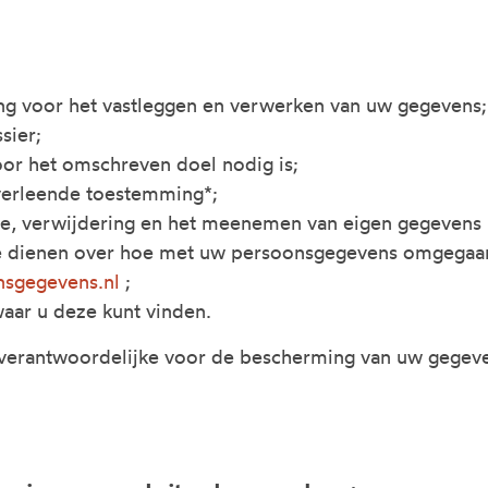
ing voor het vastleggen en verwerken van uw gegevens;
sier;
oor het omschreven doel nodig is;
 verleende toestemming*;
tie, verwijdering en het meenemen van eigen gegevens (
te dienen over hoe met uw persoonsgegevens omgegaan w
nsgegevens.nl
;
waar u deze kunt vinden.
de verantwoordelijke voor de bescherming van uw gegev