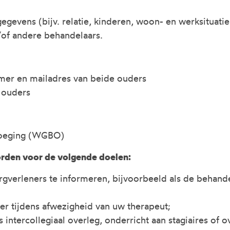
egevens (bijv. relatie, kinderen, woon- en werksituatie
/of andere behandelaars.
er en mailadres van beide ouders
 ouders
evoeging (WGBO)
rden voor de volgende doelen:
erleners te informeren, bijvoorbeeld als de behandeli
r tijdens afwezigheid van uw therapeut;
intercollegiaal overleg, onderricht aan stagiaires of o