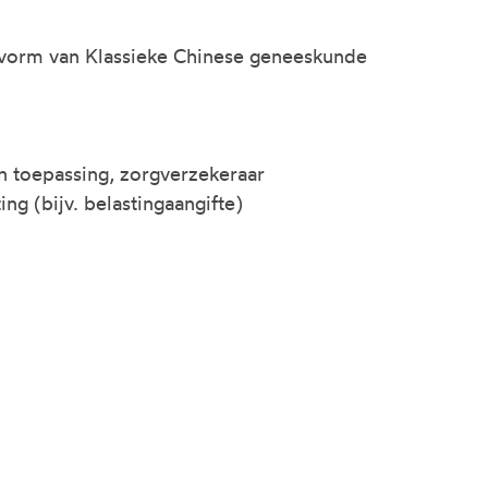
 vorm van Klassieke Chinese geneeskunde
van toepassing, zorgverzekeraar
ng (bijv. belastingaangifte)