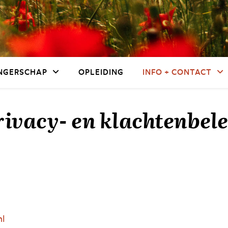
NGERSCHAP
OPLEIDING
INFO + CONTACT
rivacy- en klachtenbele
nl